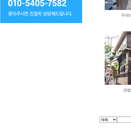
두레
관평