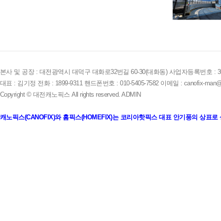
본사 및 공장 : 대전광역시 대덕구 대화로32번길 60-30(대화동) 사업자등록번호 : 305-
대표 : 김기정 전화 : 1899-9311 핸드폰번호 : 010-5405-7582 이메일 : canofix-man@
Copyright © 대전캐노픽스 All rights reserved.
ADMIN
캐노픽스(CANOFIX)와 홈픽스(HOMEFIX)는 코리아핫픽스 대표 안기풍의 상표